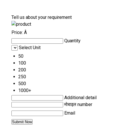
Tell us about your requirement
Price:
Â
Quantity
Select Unit
50
100
200
250
500
1000+
Additional detail
मोबाइल number
Email