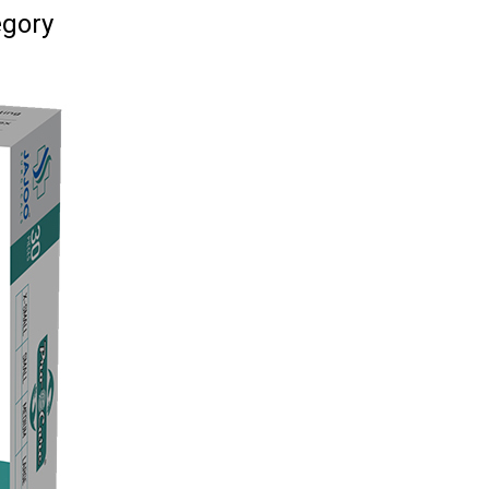
egory