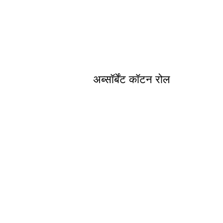
अब्सॉर्बेंट कॉटन रोल