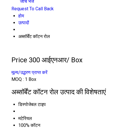
जांच भेजें
Request To Call Back
होम
उत्पादों
अब्सॉर्बेंट कॉटन रोल
Price 300 आईएनआर
/ Box
मूल्य/उद्धरण प्राप्त करें
MOQ :
1 Box
अब्सॉर्बेंट कॉटन रोल उत्पाद की विशेषताएं
डिस्पोजेबल टाइप
मटेरियल
100% कॉटन