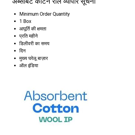
अब्सॉर्बेंट कॉटन रोल व्यापार सूचना
Minimum Order Quantity
1 Box
आपूर्ति की क्षमता
प्रति महीने
डिलीवरी का समय
दिन
मुख्य घरेलू बाज़ार
ऑल इंडिया